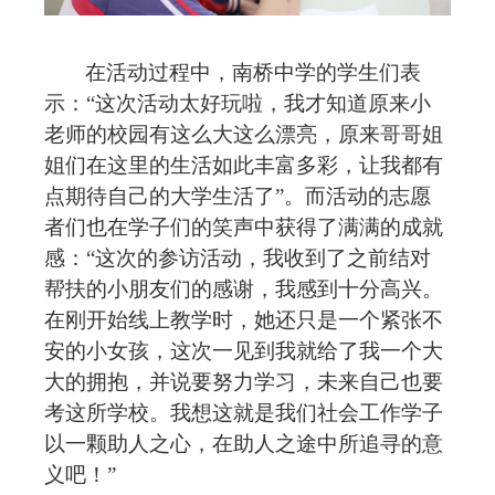
在活动过程中，
南桥中学的
学生们表
示：
“这次活动太好玩啦，我才知道原来小
老师的校园有这么大这么漂亮，原来哥哥姐
姐们在这里的生活如此丰富多彩，让我都有
点期待自己的大学生活了”。而活动的志愿
者们也在学子们的笑声中获得了满满的成就
感：“这次的参访活动，我收到了之前结对
帮扶
的小朋友
们的
感谢，我感到十分高兴。
在刚开始线上教学时，她还只是一个紧张不
安的小女孩，这次一见到我就给了我一个大
大的拥抱，并说要努力学习，未来自己也要
考这所学校。我想这就是我们社会工作学子
以一颗助人之心，在助人之途中所追寻的意
义吧！
”