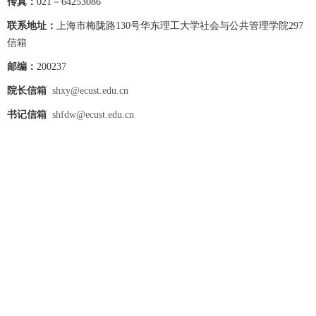
传真：
021－64253086
联系地址：
上海市梅陇路130号华东理工大学社会与公共管理学院297
信箱
邮编：
200237
院长信箱
shxy@ecust.edu.cn
书记信箱
shfdw@ecust.edu.cn