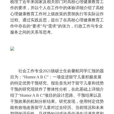
梳理了近年来国家及相关部门对高校心理健康教育工
作的要求，并以个人在工作中的体验详细介绍了高校
心理健康教育工作对上级政策的贯彻执行等实际运作
过程。通过实践反思，提出了在高校心理健康教育工
作中存在的“要求”与“需求”的张力，行政工作与专业
服务之间的关系等思考。
社会工作专业
2021
级硕士生俞馨航同学汇报的题
目为：
“
Humor A B C”
：一项促进留守儿童积极发展
的特定优势干预研究。报告首先对于留守儿童和优势
干预的研究现状作了整体性分析，在此基础上详细介
绍了“
Humor A B C”
项目的设计思路、干预结果以及
干预效果的机制分析结果。研究发现，使用特定优势
能有效地改善留守儿童对过去经历、当前情况和未来
期望的适应性，且优势知识或许是促进生活满意度和