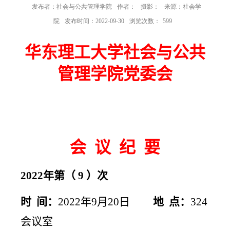
发布者：社会与公共管理学院
作者：
摄影：
来源：社会学
院
发布时间：2022-09-30
浏览次数：
599
华东理工大学社会与公共
管理学院党委会
会 议 纪 要
2022
年第（
9
）次
时 间：
2022
年
9
月
20
日
地 点：
324
会议室