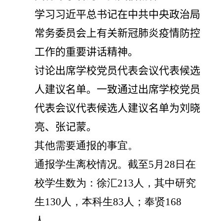
学习习近平总书记在中共中央政治局
常务委员会上有关新冠肺炎疫情防控
工作的重要讲话精神
。
讨论出席学校党员代表会议代表候选
人建议名单。一致通过出席学校党员
代表会议代表候选人建议名单为刘晓
亮、张记蒙。
其他需要通报的事宜。
通报学生离校情况。截至
5
月
28
日在
校学生数为：徐汇
213
人，其中研究
生
130
人，本科生
83
人；奉贤
168
人。