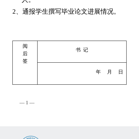
2
、通报学生撰写毕业论文进展情况。
阅
书 记
后
签
年 月 日
—
1
—