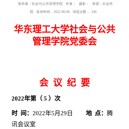
发布者：社会与公共管理学院
作者：
摄影：
来源：社会学
院
发布时间：2022-06-09
浏览次数：
240
华东理工大学社会与公共
管理学院党委会
会 议 纪 要
2022
年第（
5
）次
时 间：
2022
年
5
月
29
日
地 点：
腾
讯会议室