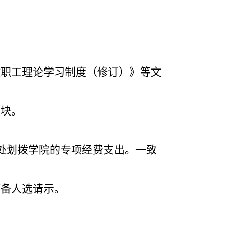
教职工理论学习制度（修订）》等文
模块。
处划拨学院的专项经费支出。一致
预备人选请示。