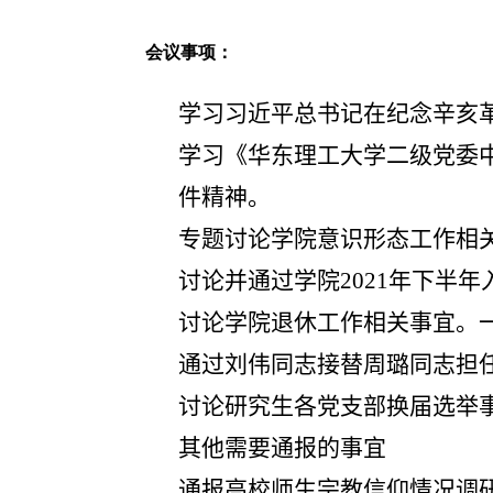
会议事项：
学习习近平总书记在纪念辛亥
学习《华东理工大学二级党委
件精神
。
专题讨论学院意识形态工作相
讨论并通过学院
2021
年下半年
讨论学院退休工作相关事宜
。
通过刘伟同志接替周璐同志担
讨论研究生各党支部换届选举
其他需要通报的事宜
通报高校师生宗教信仰情况调