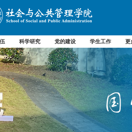
伍
科学研究
党的建设
学生工作
更