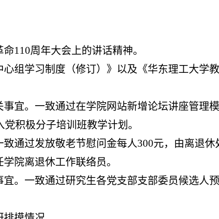
革命
110
周年大会上的讲话精神
。
中心组学习制度（修订）》以及《华东理工大学
关事宜
。一致通过在学院网站新增论坛讲座管理
入党积极分子培训班教学计划
。
一致通过发放敬老节慰问金每人
300
元，由离退休
任学院离退休工作联络员。
事宜。一致通过研究生各党支部支部委员候选人
研排摸情况。