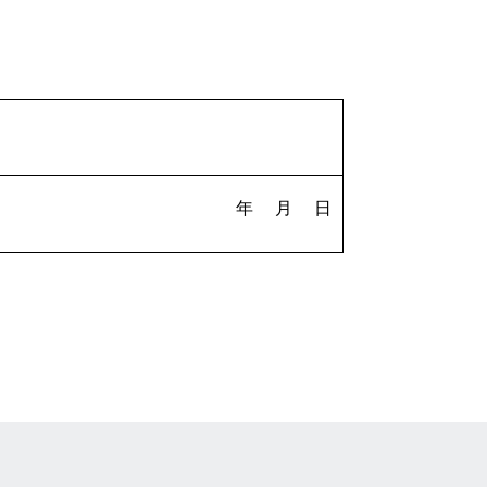
年 月 日